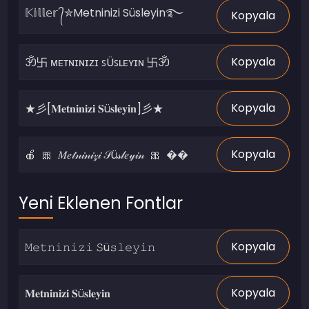
Kopyala
Kopyala
Kopyala
Kopyala
Yeni Eklenen Fontlar
Kopyala
Kopyala