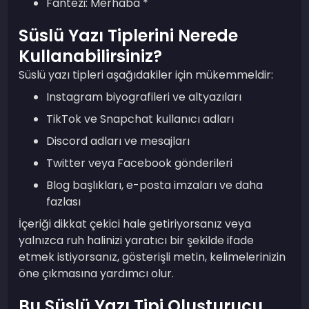
Fantezi: Merhaba *
Süslü Yazı Tiplerini Nerede
Kullanabilirsiniz?
Süslü yazı tipleri aşağıdakiler için mükemmeldir:
Instagram biyografileri ve altyazıları
TikTok ve Snapchat kullanıcı adları
Discord adları ve mesajları
Twitter veya Facebook gönderileri
Blog başlıkları, e-posta imzaları ve daha
fazlası
İçeriği dikkat çekici hale getiriyorsanız veya
yalnızca ruh halinizi yaratıcı bir şekilde ifade
etmek istiyorsanız, gösterişli metin, kelimelerinizin
öne çıkmasına yardımcı olur.
Bu Süslü Yazı Tipi Oluşturucu