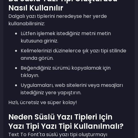
Nasıl Kullanılır
Dalgalı yazı tiplerini neredeyse her yerde
kullanabilirsiniz:
Lütfen işlemek istediğiniz metni metin
kutusuna giriniz.
Kelimelerinizi düzinelerce şık yazı tipi stilinde
anında görün.
Beğendiğiniz sürümü kopyalamak için
tıklayın.
Uygulamaları, web sitelerini veya mesajları
istediğiniz yere yapıştırın.
Hızlı, ücretsiz ve süper kolay!
Neden Süslü Yazı Tipleri Için
Yazı Tipi Yazı Tipi Kullanılmalı?
Text To Font'ta süslü yazı tipi oluşturmayı