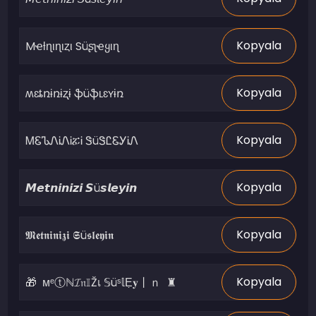
Kopyala
Kopyala
Kopyala
Kopyala
Kopyala
Kopyala