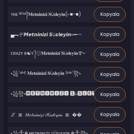
Kopyala
Kopyala
Kopyala
Kopyala
Kopyala
Kopyala