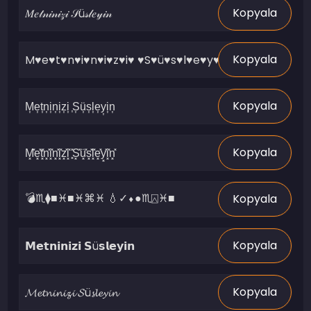
Kopyala
Kopyala
Kopyala
Kopyala
Kopyala
Kopyala
Kopyala