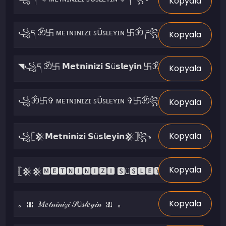
Kopyala
Kopyala
Kopyala
Kopyala
Kopyala
Kopyala
Kopyala