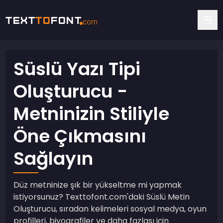
Text
To
Font
com
Süslü Yazı Tipi
Oluşturucu -
Metninizin Stiliyle
Öne Çıkmasını
Sağlayın
Düz metninize şık bir yükseltme mi yapmak
istiyorsunuz? Texttofont.com'daki Süslü Metin
Oluşturucu, sıradan kelimeleri sosyal medya, oyun
profilleri, biyografiler ve daha fazlası için