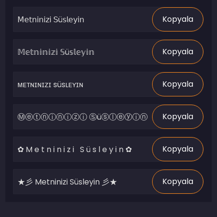
Kopyala
Kopyala
Kopyala
Kopyala
Kopyala
Kopyala