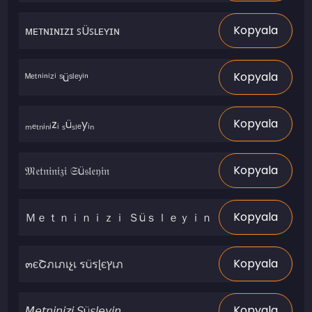
Kopyala
Kopyala
Kopyala
Kopyala
Kopyala
Kopyala
Kopyala