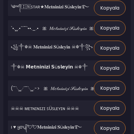
Kopyala
Kopyala
Kopyala
Kopyala
Kopyala
Kopyala
Kopyala