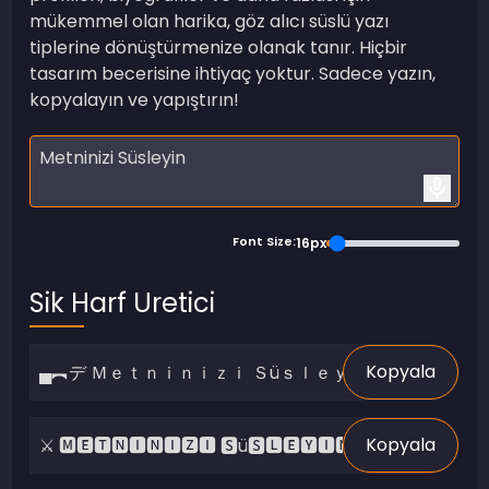
mükemmel olan harika, göz alıcı süslü yazı
tiplerine dönüştürmenize olanak tanır. Hiçbir
tasarım becerisine ihtiyaç yoktur. Sadece yazın,
kopyalayın ve yapıştırın!
Font Size:
16px
Sik Harf Uretici
Kopyala
Kopyala