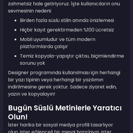
zahmetsiz hale getiriyoruz. İşte kullanıcıların onu
sevmesinin nedeni:
Birden fazla süslü stilin anında önizlemesi
Hiçbir kayıt gerektirmeden %100 ücretsiz
Mobil uyumludur ve tüm modern
platformlarda çalışır
Temiz kopyala-yapıştır çıktısı, biçimlendirme
sorunu yok
Designer programında kullanılması için herhangi
bir yazı tipinin veya herhangi bir yazılımın
indirilmesine gerek yoktur. Sadece ziyaret edin,
yazın ve kopyalayın!
Bugün Süslü Metinlerle Yaratıcı
Olun!
İster harika bir sosyal medya profili tasarlıyor
olun, ister eğlenceli bir mesaj hazırlayın, ister