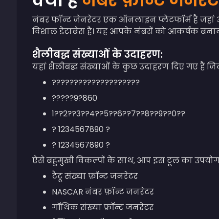
क्या है
नंबर फ़ॉन्ट जेनरे
नंबर फॉन्ट जेनरेटर एक ऑनलाइन प्लेटफॉर्म है जहां 
विशाल डेटाबेस है। यह आपके नंबरों को आकर्षक बनाने
शैलीबद्ध संख्याओं के उदाहरण:
यहां शैलीबद्ध संख्याओं के कुछ उदाहरण दिए गए हैं जिन्
????????????????????
?????9?860
1??2??3??4??5??6??7??8??9??0??
? 1234567890 ?
? 1234567890 ?
ऐसे बहुमुखी विकल्पों के साथ, आप इस टूल का उपयोग 
टैटू संख्या फ़ॉन्ट जनरेटर
NASCAR नंबर फ़ॉन्ट जनरेटर
गॉथिक संख्या फ़ॉन्ट जनरेटर