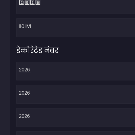
डेकोरेटेड नंबर