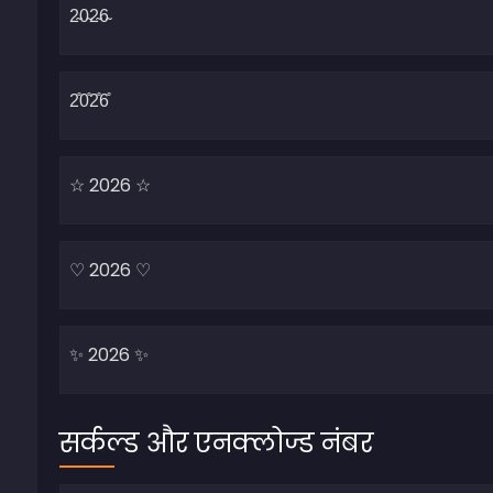
सर्कल्ड और एनक्लोज्ड नंबर