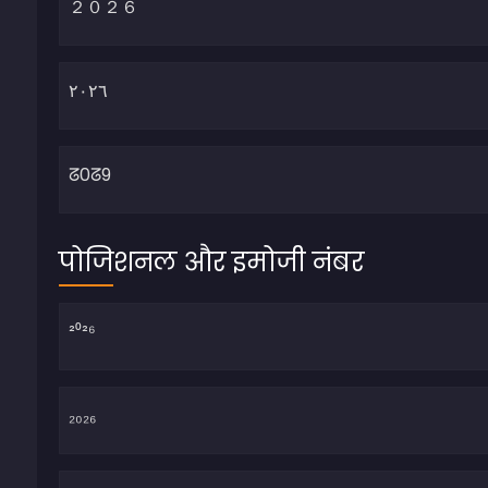
पोजिशनल और इमोजी नंबर