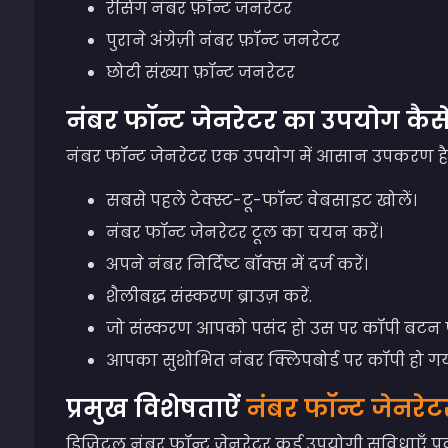
रेसिंग नंबर फ़ॉन्ट जनरेटर
पुराने अंग्रेज़ी नंबर फ़ॉन्ट जनरेटर
छोटी संख्या फ़ॉन्ट जनरेटर
नंबर फॉन्ट जेनरेटर का उपयोग कैसे
नंबर फॉन्ट जेनरेटर एक उपयोग में आसान उपकरण है। 
सबसे पहले टेक्स्ट-टू-फॉन्ट वेबसाइट खोलें।
नंबर फॉन्ट जेनरेटर टूल का चयन करें।
अपने नंबर निर्दिष्ट बॉक्स में दर्ज करें।
शैलीबद्ध संस्करण ब्राउज़ करें.
जो संस्करण आपको पसंद हो उस पर कॉपी बटन प
आपका सुशोभित नंबर क्लिपबोर्ड पर कॉपी हो गया
प्रमुख विशेषताऐं
नंबर फॉन्ट जेनरेटर द
डिजिटल नंबर फॉन्ट जेनरेटर कई उपयोगी सुविधाएँ प्रदान