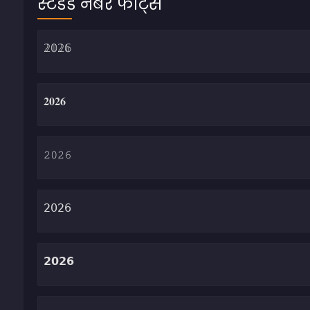
स्टैंडर्ड नंबर फोंट्स