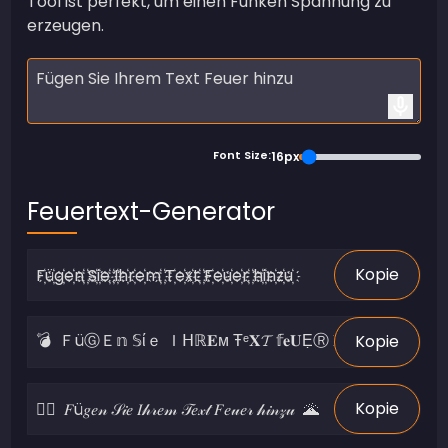
Tool ist perfekt, um einen Funken Spannung zu
erzeugen.
Font Size:
16px
Feuertext-Generator
Kopie
Kopie
Kopie