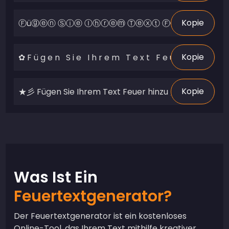
Kopie
Kopie
Kopie
Was Ist Ein
Feuertextgenerator?
Der Feuertextgenerator ist ein kostenloses
Online-Tool, das Ihrem Text mithilfe kreativer