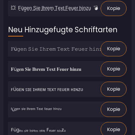
Kopie
Neu Hinzugefugte Schriftarten
Kopie
Kopie
Kopie
Kopie
Kopie